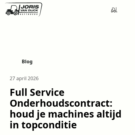
Blog
H
o
27 april 2026
m
e
Full Service
Onderhoudscontract:
houd je machines altijd
in topconditie