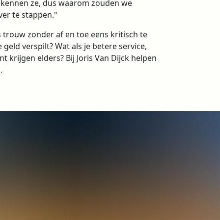
e kennen ze, dus waarom zouden we
ver te stappen."
s trouw zonder af en toe eens kritisch te
e geld verspilt? Wat als je betere service,
 krijgen elders? Bij Joris Van Dijck helpen
.