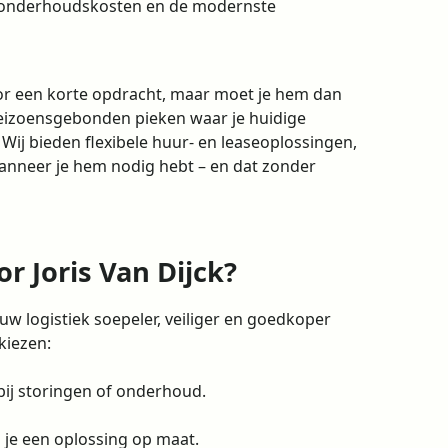
e onderhoudskosten en de modernste
oor een korte opdracht, maar moet je hem dan
eizoensgebonden pieken waar je huidige
 Wij bieden flexibele huur- en leaseoplossingen,
 wanneer je hem nodig hebt – en dat zonder
r Joris Van Dijck?
ouw logistiek soepeler, veiliger en goedkoper
kiezen:
 bij storingen of onderhoud.
 je een oplossing op maat.