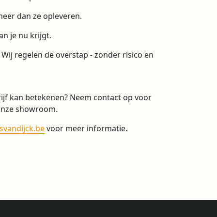
meer dan ze opleveren.
n je nu krijgt.
ij regelen de overstap - zonder risico en
rijf kan betekenen? Neem contact op voor
 onze showroom.
svandijck.be
voor meer informatie.