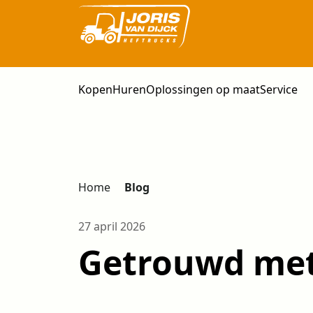
Kopen
Huren
Oplossingen op maat
Service
Home
Blog
27 april 2026
Getrouwd met