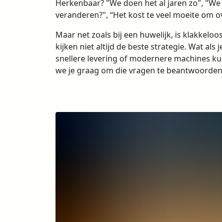
Herkenbaar? "We doen het al jaren zo", "W
veranderen?", “Het kost te veel moeite om o
Maar net zoals bij een huwelijk, is klakkeloo
kijken niet altijd de beste strategie. Wat als j
snellere levering of modernere machines kunt
we je graag om die vragen te beantwoorden