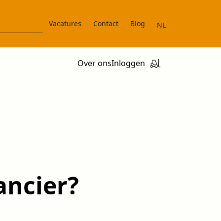
Vacatures
Contact
Blog
NL
Over ons
Inloggen
ancier?