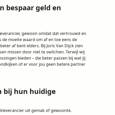
n bespaar geld en
e leverancier, gewoon omdat dat vertrouwd en
 is de moeite waard om af en toe eens de
 beter af bent elders. Bij Joris Van Dijck zien
sen missen door niet te switchen. Terwijl wij
lossingen bieden – die beter passen bij wat jij
ondkijken of er voor jou geen betere partner
 bij hun huidige
uckleverancier uit gemak of gewoonte.