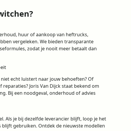
switchen?
derhoud, huur of aankoop van heftrucks,
bben vergeleken. We bieden transparante
aseformules, zodat je nooit meer betaalt dan
eit
 niet echt luistert naar jouw behoeften? Of
reparaties? Joris Van Dijck staat bekend om
ing. Bij een noodgeval, onderhoud of advies
Als je bij dezelfde leverancier blijft, loop je het
es blijft gebruiken. Ontdek de nieuwste modellen