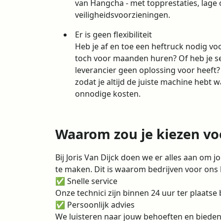
van Hangcha - met topprestaties, lag
veiligheidsvoorzieningen.
Er is geen flexibiliteit
Heb je af en toe een heftruck nodig v
toch voor maanden huren? Of heb je s
leverancier geen oplossing voor heeft?
zodat je altijd de juiste machine hebt
onnodige kosten.
Waarom zou je kiezen voo
Bij Joris Van Dijck doen we er alles aan om j
te maken. Dit is waarom bedrijven voor ons 
✅ Snelle service
Onze technici zijn binnen 24 uur ter plaatse
✅ Persoonlijk advies
We luisteren naar jouw behoeften en bieden