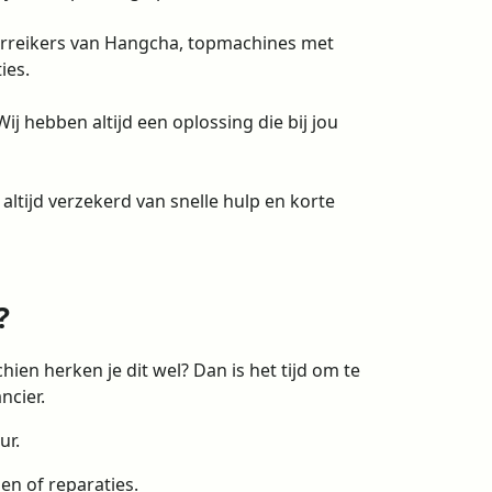
 verreikers van Hangcha, topmachines met
ies.
ij hebben altijd een oplossing die bij jou
altijd verzekerd van snelle hulp en korte
?
ien herken je dit wel? Dan is het tijd om te
ncier.
ur.
gen of reparaties.