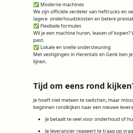
✅ Moderne machines
We zijn officiële verdeler van heftrucks en
lagere onderhoudskosten en betere prestat
✅ Flexibele formules
Wil je een machine huren, leasen of kopen? W
past.
✅ Lokale en snelle ondersteuning
Met vestigingen in Herentals en Genk ben je 
lijnen.
Tijd om eens rond kijken
Je hoeft niet meteen te switchen, maar missch
beginnen rondkijken naar een nieuwe levera
Je betaalt te veel voor onderhoud of hu
Je leverancier reageert te traag op vra