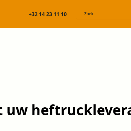
+32 14 23 11 10
 uw heftrucklever