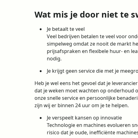
Wat mis je door niet te 
Je betaalt te veel
Veel bedrijven betalen te veel voor on
simpelweg omdat ze nooit de markt he
prijsafspraken en flexibele huur- en le
nodig.
Je krijgt geen service die met je meegro
Heb je wel eens het gevoel dat je leverancier
dat je weken moet wachten op onderhoud of 
onze snelle service en persoonlijke benader
zijn wij er binnen 24 uur om je te helpen.
Je verspeelt kansen op innovatie
Technologie en machines evolueren snel. 
risico dat je oude, inefficiënte machin