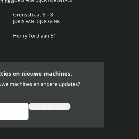
JORIS VAN DIJCK HERENTALS
hines
Grensstraat 6 – 8
JORIS VAN DIJCK GENK
Henry Fordlaan 51
acties en nieuwe machines.
ieuwe machines en andere updates?
SCHRIJF ME IN!