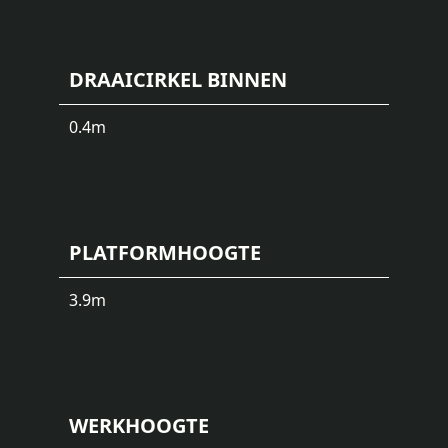
DRAAICIRKEL BINNEN
0.4
m
PLATFORMHOOGTE
3.9
m
WERKHOOGTE