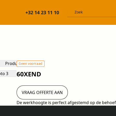
+32 14 23 11 10
Geen voorraad
60XEND
VRAAG OFFERTE AAN
De werkhoogte is perfect afgestemd op de behoeft