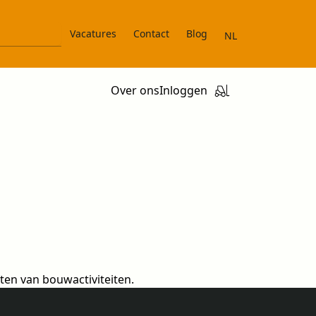
Vacatures
Contact
Blog
NL
Over ons
Inloggen
en van bouwactiviteiten.