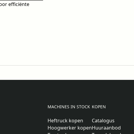
r efficiënte
MACHINES IN STOCK
KOPEN
Heftruck kopen
Catalogus
Hoogwerker kopen
Huuraanbod