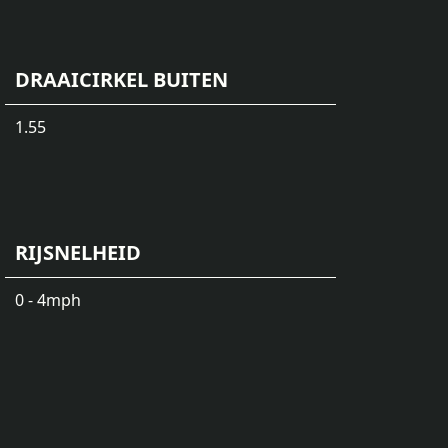
DRAAICIRKEL BUITEN
1.55
RIJSNELHEID
0 - 4
mph