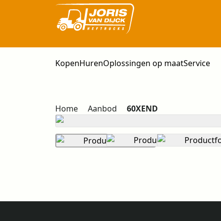
Kopen
Huren
Oplossingen op maat
Service
Home
Aanbod
60XEND