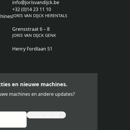
info@jorisvandijck.be
+32 (0)14 23 11 10
JORIS VAN DIJCK HERENTALS
hines
Grensstraat 6 – 8
JORIS VAN DIJCK GENK
Henry Fordlaan 51
acties en nieuwe machines.
ieuwe machines en andere updates?
SCHRIJF ME IN!