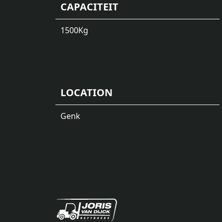
CAPACITEIT
1500
Kg
LOCATION
Genk