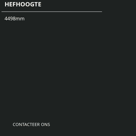
HEFHOOGTE
4498
mm
CONTACTEER ONS