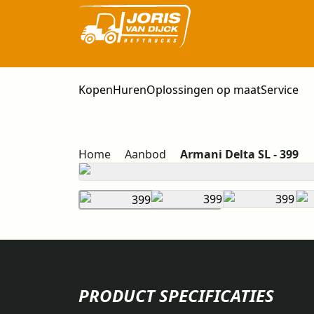
Kopen
Huren
Oplossingen op maat
Service
Home
Aanbod
Armani Delta SL - 399
PRODUCT SPECIFICATIES