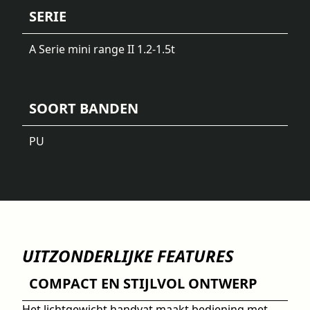
SERIE
A Serie mini range II 1.2-1.5t
SOORT BANDEN
PU
UITZONDERLIJKE FEATURES
COMPACT EN STIJLVOL ONTWERP
Het lichtgewicht handvat maakt bediening met