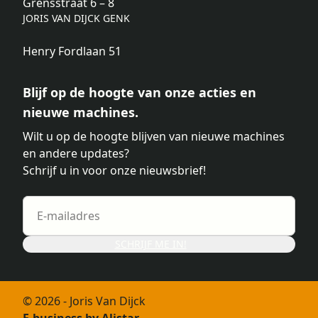
Grensstraat 6 – 8
JORIS VAN DIJCK GENK
Henry Fordlaan 51
Blijf op de hoogte van onze acties en
nieuwe machines.
Wilt u op de hoogte blijven van nieuwe machines
en andere updates?
Schrijf u in voor onze nieuwsbrief!
SCHRIJF ME IN!
© 2026 - Joris Van Dijck