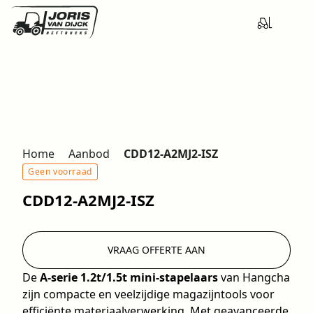
Home
Aanbod
CDD12-A2MJ2-ISZ
Geen voorraad
CDD12-A2MJ2-ISZ
VRAAG OFFERTE AAN
De
A-serie 1.2t/1.5t mini-stapelaars
van Hangcha
zijn compacte en veelzijdige magazijntools voor
efficiënte materiaalverwerking. Met geavanceerde