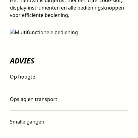
Het handvat is uitgerust met een cijfercode-slot,
display-instrumenten en alle bedieningsknoppen
voor efficiënte bediening.
ADVIES
Op hoogte
Opslag en transport
Smalle gangen