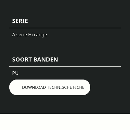
SERIE
A serie Hi range
SOORT BANDEN
PU
DOWNLOAD TECHNISCHE FICHE