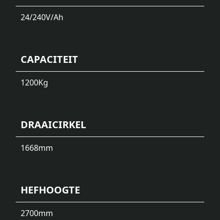
24/240
V/Ah
CAPACITEIT
1200
Kg
DRAAICIRKEL
1668
mm
HEFHOOGTE
2700
mm