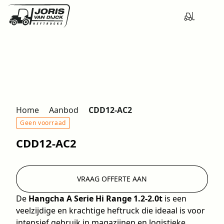
Home
Aanbod
CDD12-AC2
Geen voorraad
CDD12-AC2
VRAAG OFFERTE AAN
De
Hangcha A Serie Hi Range 1.2-2.0t
is een
veelzijdige en krachtige heftruck die ideaal is voor
intensief gebruik in magazijnen en logistieke