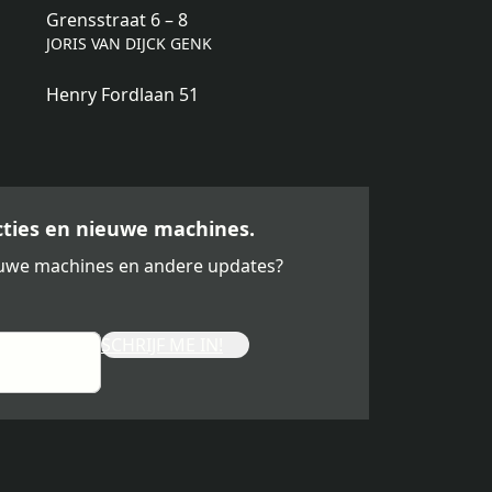
Grensstraat 6 – 8
JORIS VAN DIJCK GENK
Henry Fordlaan 51
acties en nieuwe machines.
ieuwe machines en andere updates?
SCHRIJF ME IN!