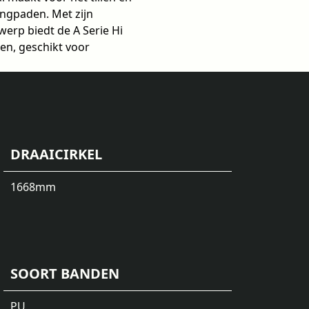
angpaden. Met zijn
erp biedt de A Serie Hi
en, geschikt voor
DRAAICIRKEL
1668
mm
SOORT BANDEN
PU