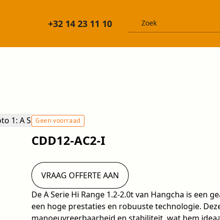
+32 14 23 11 10
Geen voorraad
CDD12-AC2-I
VRAAG OFFERTE AAN
De A Serie Hi Range 1.2-2.0t van Hangcha is een g
een hoge prestaties en robuuste technologie. Deze 
manoeuvreerbaarheid en stabiliteit, wat hem ideaal