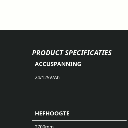
PRODUCT SPECIFICATIES
ACCUSPANNING
24/125
V/Ah
HEFHOOGTE
2700
mm