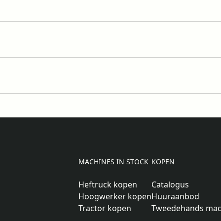
MACHINES IN STOCK
KOPEN
Heftruck kopen
Catalogus
Hoogwerker kopen
Huuraanbod
Tractor kopen
Tweedehands mac