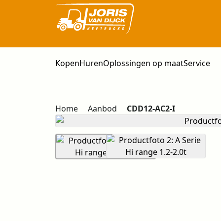
Kopen
Huren
Oplossingen op maat
Service
Home
Aanbod
CDD12-AC2-I