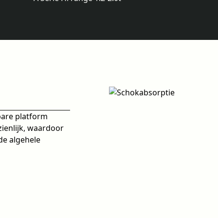
bare platform
ienlijk, waardoor
de algehele