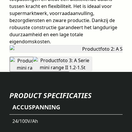
tussen kracht en flexibiliteit. Het is ideaal voor
supermarktwerk, voorraadaanvulling,
bezorgdiensten en zware productie. Dankzij de
robuuste constructie garandeert het langdurige
duurzaamheid en een lage totale
eigendomskosten.
PRODUCT SPECIFICATIES
ACCUSPANNING
24/100
V/Ah