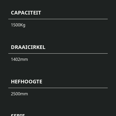
CAPACITEIT
1500
Kg
DRAAICIRKEL
1402
mm
HEFHOOGTE
2500
mm
SERIE