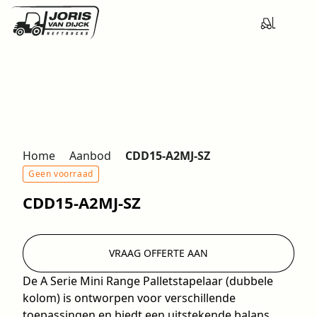
Home
Aanbod
CDD15-A2MJ-SZ
Geen voorraad
CDD15-A2MJ-SZ
VRAAG OFFERTE AAN
De A Serie Mini Range Palletstapelaar (dubbele
kolom) is ontworpen voor verschillende
toepassingen en biedt een uitstekende balans