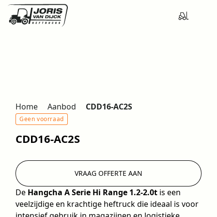
Home
Aanbod
CDD16-AC2S
Geen voorraad
CDD16-AC2S
VRAAG OFFERTE AAN
De
Hangcha A Serie Hi Range 1.2-2.0t
is een
veelzijdige en krachtige heftruck die ideaal is voor
intensief gebruik in magazijnen en logistieke