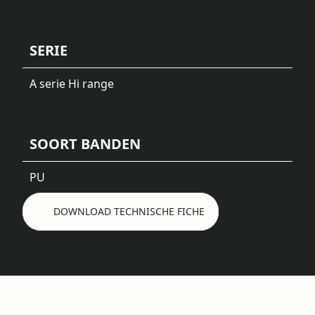
SERIE
A serie Hi range
SOORT BANDEN
PU
DOWNLOAD TECHNISCHE FICHE