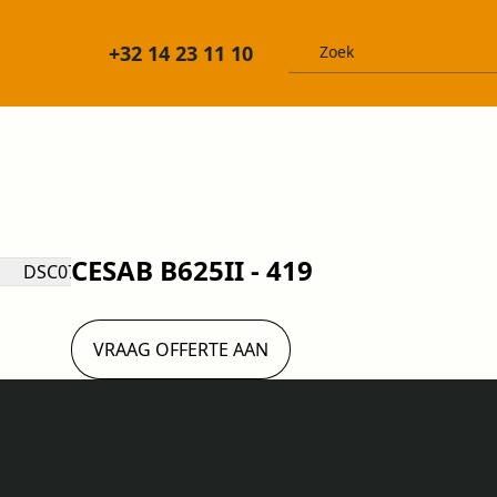
+32 14 23 11 10
CESAB B625II - 419
VRAAG OFFERTE AAN