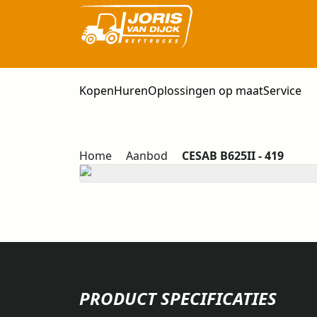
Kopen
Huren
Oplossingen op maat
Service
Home
Aanbod
CESAB B625II - 419
PRODUCT SPECIFICATIES