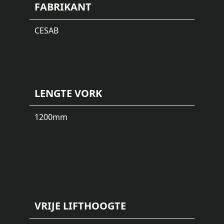
FABRIKANT
CESAB
LENGTE VORK
1200
mm
VRIJE LIFTHOOGTE