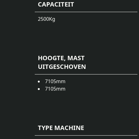
CAPACITEIT
2500
Kg
HOOGTE, MAST
UITGESCHOVEN
7105
mm
7105
mm
TYPE MACHINE