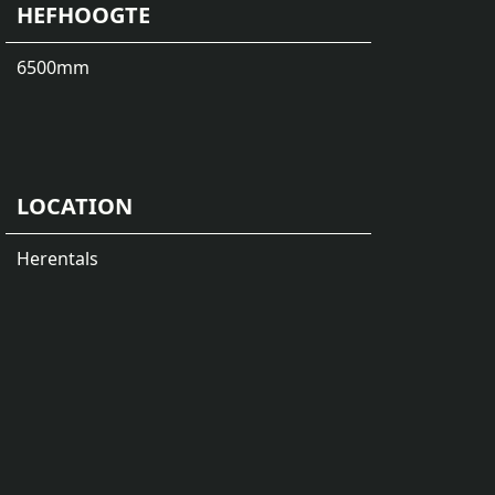
HEFHOOGTE
6500
mm
LOCATION
Herentals