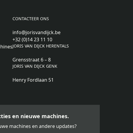
CONTACTEER ONS
info@jorisvandijck.be
+32 (0)14 23 11 10
JORIS VAN DIJCK HERENTALS
hines
Grensstraat 6 – 8
JORIS VAN DIJCK GENK
Henry Fordlaan 51
acties en nieuwe machines.
ieuwe machines en andere updates?