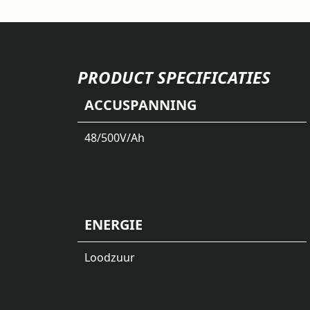
PRODUCT SPECIFICATIES
ACCUSPANNING
48/500
V/Ah
ENERGIE
Loodzuur