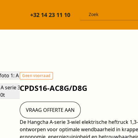
+32 14 23 11 10
Geen voorraad
CPDS16-AC8G/D8G
VRAAG OFFERTE AAN
De Hangcha A-serie 3-wiel elektrische heftruck 1,3-2
ontworpen voor optimale wendbaarheid in krappe
ergonomie, energiezuinigheid en betrouwbaarheid 