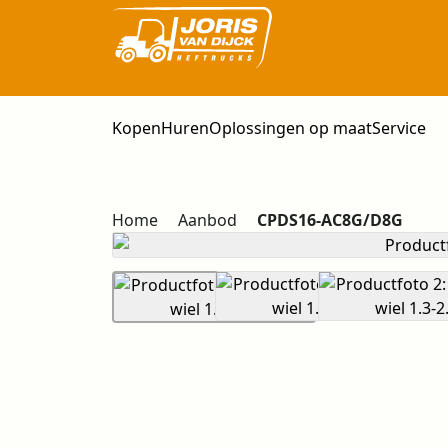
Kopen
Huren
Oplossingen op maat
Service
Home
Aanbod
CPDS16-AC8G/D8G