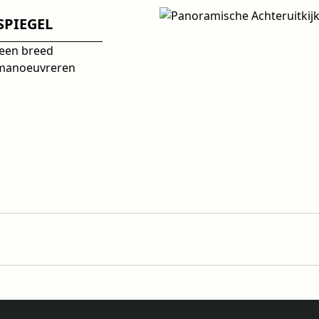
SPIEGEL
 een breed
t manoeuvreren