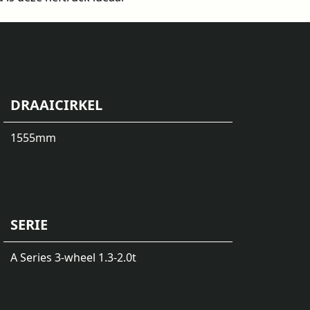
DRAAICIRKEL
1555
mm
SERIE
A Series 3-wheel 1.3-2.0t