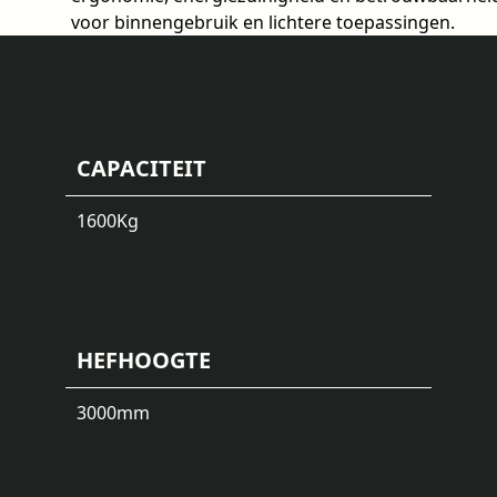
voor binnengebruik en lichtere toepassingen.
CAPACITEIT
1600
Kg
HEFHOOGTE
3000
mm