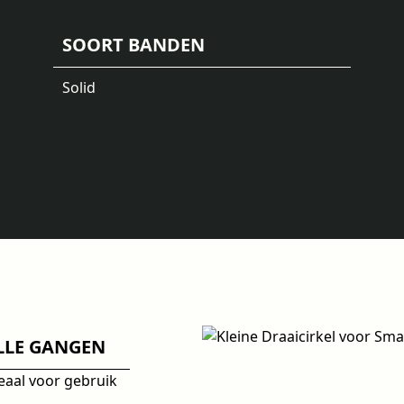
SOORT BANDEN
Solid
LLE GANGEN
deaal voor gebruik