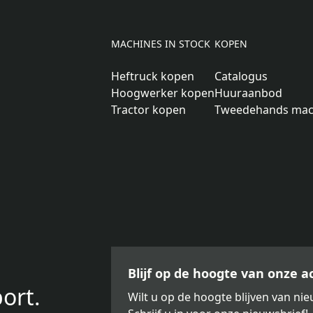
MACHINES IN STOCK
KOPEN
Heftruck kopen
Catalogus
Hoogwerker kopen
Huuraanbod
Tractor kopen
Tweedehands mac
Blijf op de hoogte van onze 
ort.
Wilt u op de hoogte blijven van n