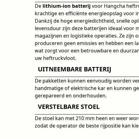
De
lithium-ion batterij
voor Hangcha heftr
krachtige en efficiënte energieopslag voor i
Dankzij de hoge energiedichtheid, snelle opl
levensduur zijn deze batterijen ideaal voor
magazijnen en logistieke operaties. Ze zijn 
produceren geen emissies en hebben een laa
wat zorgt voor een betrouwbare en duurza
uw heftruckvloot.
UITNEEMBARE BATTERIJ
De pakketten kunnen eenvoudig worden ver
handmatige of elektrische kar en kunnen g
gerepareerd en onderhouden.
VERSTELBARE STOEL
De stoel kan met 210 mm heen en weer wor
zodat de operator de beste rijpositie kan ki