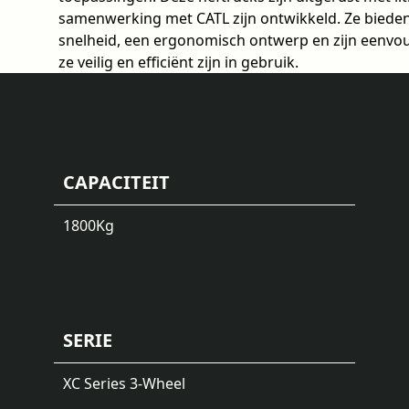
samenwerking met CATL zijn ontwikkeld. Ze bieden 
snelheid, een ergonomisch ontwerp en zijn eenvo
ze veilig en efficiënt zijn in gebruik.
CAPACITEIT
1800
Kg
SERIE
XC Series 3-Wheel