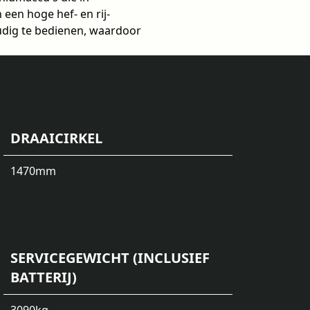
een hoge hef- en rij-
udig te bedienen, waardoor
DRAAICIRKEL
1470
mm
SERVICEGEWICHT (INCLUSIEF
BATTERIJ)