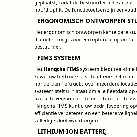
geplaatst, zodat de bestuurder het kan zien 
hoofd optilt. De functietoetsen zijn eenvoud
ERGONOMISCH ONTWORPEN ST
Het ergonomisch ontworpen kantelbare stuu
diameter zorgt voor een optimaal rijcomfor
bestuurder.
FIMS SYSTEEM
Het
Hangcha FIMS
systeem biedt real-time 
zowel uw heftrucks als chauffeurs. Of u nu t
honderden heftrucks over meerdere locaties
systeem stelt u in staat om alle fleetdata o
overal te verzamelen, te monitoren en te ev
Hangcha FIMS kunt u uw bedrijfsvoering opt
efficiëntie verbeteren en een betere veilig
volledige vloot waarborgen.
LITHIUM-ION BATTERIJ