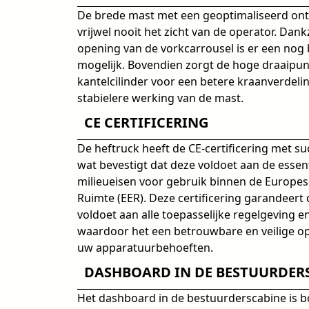
De brede mast met een geoptimaliseerd o
vrijwel nooit het zicht van de operator. Dank
opening van de vorkcarrousel is er een nog 
mogelijk. Bovendien zorgt de hoge draaipun
kantelcilinder voor een betere kraanverdeli
stabielere werking van de mast.
CE CERTIFICERING
De heftruck heeft de CE-certificering met s
wat bevestigt dat deze voldoet aan de essent
milieueisen voor gebruik binnen de Europe
Ruimte (EER). Deze certificering garandeert 
voldoet aan alle toepasselijke regelgeving 
waardoor het een betrouwbare en veilige op
uw apparatuurbehoeften.
DASHBOARD IN DE BESTUURDER
Het dashboard in de bestuurderscabine is 