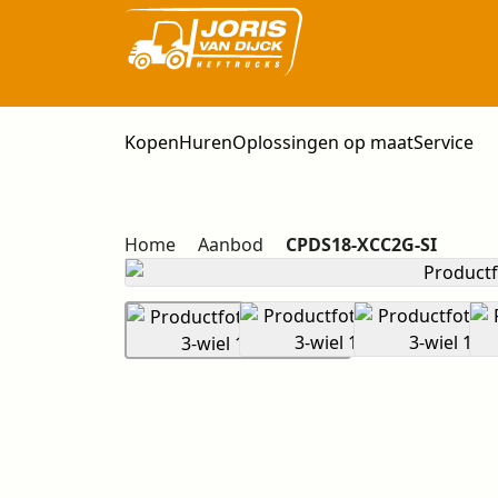
Kopen
Huren
Oplossingen op maat
Service
Home
Aanbod
CPDS18-XCC2G-SI