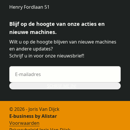
Henry Fordlaan 51
Blijf op de hoogte van onze acties en
nieuwe machines.
Wilt u op de hoogte blijven van nieuwe machines
en andere updates?
Schrijf u in voor onze nieuwsbrief!
SCHRIJF ME IN!
© 2026 - Joris Van Dijck
E-business by Alistar
Voorwaarden