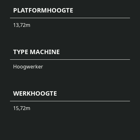
PLATFORMHOOGTE
13,72
m
TYPE MACHINE
Hoogwerker
WERKHOOGTE
15,72
m