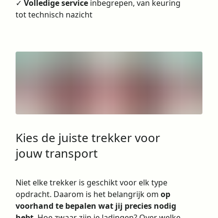
✓
Volledige service
inbegrepen, van keuring
tot technisch nazicht
Kies de juiste trekker voor
jouw transport
Niet elke trekker is geschikt voor elk type
opdracht. Daarom is het belangrijk om
op
voorhand te bepalen wat jij precies nodig
hebt
. Hoe zwaar zijn je ladingen? Over welke