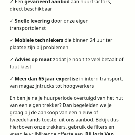
✓ Een
gevarieerd aanbod
aan huurtractors,
direct beschikbaar
✓
Snelle levering
door onze eigen
transportdienst
✓
Mobiele techniekers
die binnen 24 uur ter
plaatse zijn bij problemen
✓
Advies op maat
zodat je nooit te veel betaalt of
fout kiest
✓
Meer dan 65 jaar expertise
in intern transport,
van magazijntrucks tot hoogwerkers
En ben je na je huurperiode overtuigd van het nut
van een eigen trekker? Dan begeleiden we je
graag bij de aankoop van een nieuw of
tweedehands toestel uit ons aanbod. Bekijk dus
hierboven onze trekkers, gebruik de filters en
vraag je vrijblijvende offerte aan.
Bij Joris Van