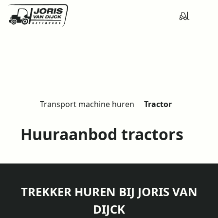
Transport machine huren
Tractor
H
o
Huuraanbod tractors
m
e
TREKKER HUREN BIJ JORIS VAN
DIJCK