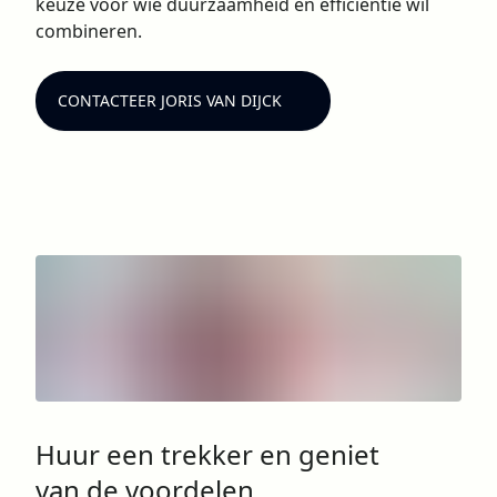
keuze voor wie duurzaamheid en efficiëntie wil
combineren.
CONTACTEER JORIS VAN DIJCK
Huur een trekker en geniet
van de voordelen