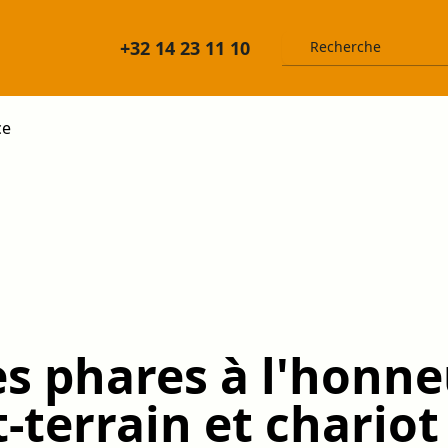
+32 14 23 11 10
ce
 phares à l'honneu
-terrain et chario