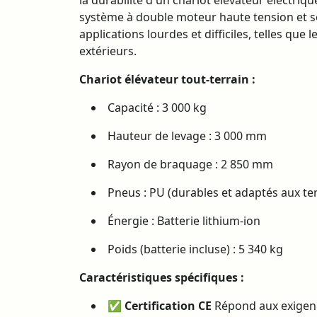
la durabilité d'un chariot élévateur électriqu
système à double moteur haute tension et ses 
applications lourdes et difficiles, telles que 
extérieurs.
Chariot élévateur tout-terrain :
Capacité : 3 000 kg
Hauteur de levage : 3 000 mm
Rayon de braquage : 2 850 mm
Pneus : PU (durables et adaptés aux te
Énergie : Batterie lithium-ion
Poids (batterie incluse) : 5 340 kg
Caractéristiques spécifiques :
✅
Certification CE
Répond aux exigenc