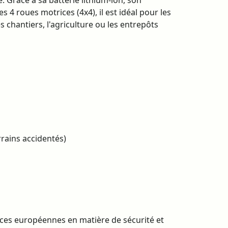
e. Grâce à sa batterie lithium-ion, son
4 roues motrices (4x4), il est idéal pour les
les chantiers, l'agriculture ou les entrepôts
rrains accidentés)
es européennes en matière de sécurité et