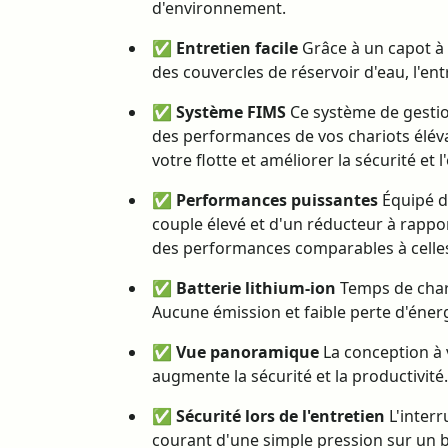
d'environnement.
✅
Entretien facile
Grâce à un capot à
des couvercles de réservoir d'eau, l'entr
✅
Système FIMS
Ce système de gestio
des performances de vos chariots éléva
votre flotte et améliorer la sécurité et l'
✅
Performances puissantes
Équipé d
couple élevé et d'un réducteur à rapport
des performances comparables à celles
✅
Batterie lithium-ion
Temps de charg
Aucune émission et faible perte d'énergi
✅
Vue panoramique
La conception à v
augmente la sécurité et la productivité.
✅
Sécurité lors de l'entretien
L'inter
courant d'une simple pression sur un b