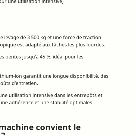
our une utilisation intensive)
e levage de 3 500 kg et une force de traction
opique est adapté aux tâches les plus lourdes.
s pentes jusqu'à 45 %, idéal pour les
ithium-ion garantit une longue disponibilité, des
oûts d'entretien.
e utilisation intensive dans les entrepôts et
 une adhérence et une stabilité optimales.
 machine convient le