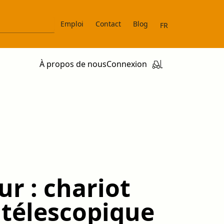
Emploi
Contact
Blog
FR
À propos de nous
Connexion
r : chariot
t télescopique