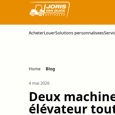
Acheter
Louer
Solutions personnalisees
Servi
Home
Blog
4 mai 2026
Deux machines
élévateur tout