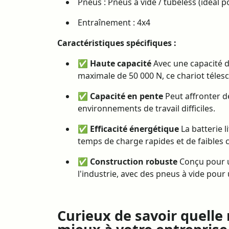
Pneus : Pneus à vide / tubeless (idéal p
Entraînement : 4x4
Caractéristiques spécifiques :
✅
Haute capacité
Avec une capacité d
maximale de 50 000 N, ce chariot télesc
✅
Capacité en pente
Peut affronter de
environnements de travail difficiles.
✅
Efficacité énergétique
La batterie l
temps de charge rapides et de faibles c
✅
Construction robuste
Conçu pour un
l'industrie, avec des pneus à vide pour
Curieux de savoir quelle