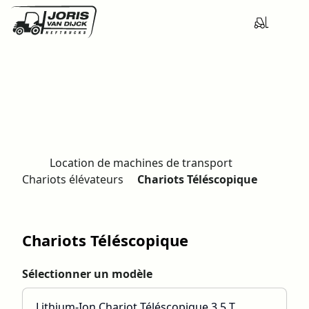
Location de machines de transport
H
Chariots élévateurs
Chariots Téléscopique
o
m
e
Chariots Téléscopique
Sélectionner un modèle
Lithium-Ion Chariot Téléscopique 3,5 T