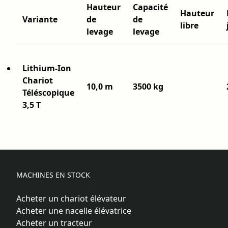
Hauteur
Capacité
Hauteur
Variante
de
de
libre
levage
levage
Lithium-Ion
Chariot
10,0 m
3500 kg
Téléscopique
3,5 T
MACHINES EN STOCK
Acheter un chariot élévateur
Acheter une nacelle élévatrice
Acheter un tracteur