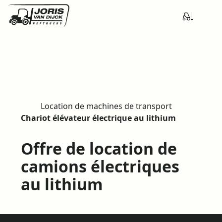
Location de machines de transport
H
Chariot élévateur électrique au lithium
o
m
Offre de location de
e
camions électriques
au lithium