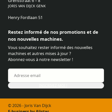
Grensstraat 6 – 8
JORIS VAN DIJCK GENK
Henry Fordlaan 51
Restez informé de nos promotions et de
nos nouvelles machines.
Vous souhaitez rester informé des nouvelles
machines et autres mises à jour ?
Abonnez-vous à notre newsletter !
INSCRIVEZ-MOI !
© 2026 - Joris Van Dijck
E-business by Alistar