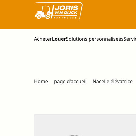
Acheter
Louer
Solutions personnalisees
Servi
Home
page d'accueil
Nacelle élévatrice