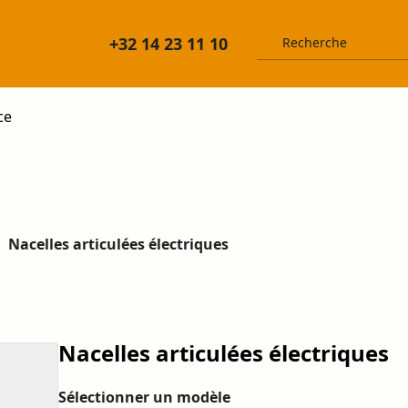
+32 14 23 11 10
ce
Nacelles articulées électriques
Nacelles articulées électriques
Sélectionner un modèle