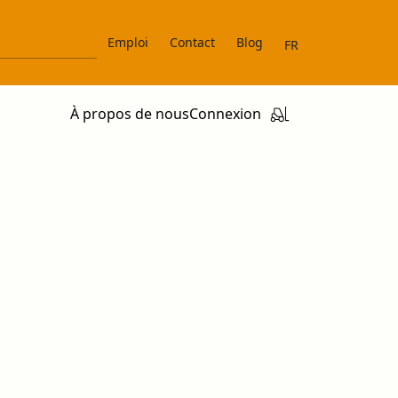
Emploi
Contact
Blog
FR
À propos de nous
Connexion