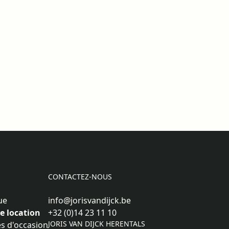
CONTACTEZ-NOUS
ue
info@jorisvandijck.be
de location
+32 (0)14 23 11 10
JORIS VAN DIJCK HERENTALS
s d'occasion