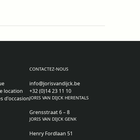
CONTACTEZ-NOUS
ue
info@jorisvandijck.be
e location
+32 (0)14 23 11 10
JORIS VAN DIJCK HERENTALS
s d'occasion
Grensstraat 6 – 8
JORIS VAN DIJCK GENK
Henry Fordlaan 51