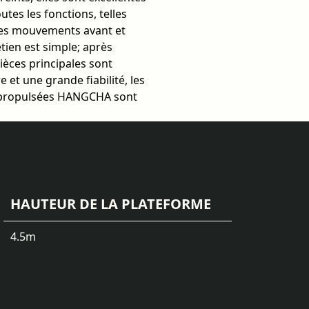
utes les fonctions, telles
e les mouvements avant et
etien est simple; après
pièces principales sont
 et une grande fiabilité, les
topropulsées HANGCHA sont
HAUTEUR DE LA PLATEFORME
4.5
m