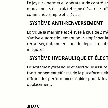
Le joystick permet à l'opérateur de contrôl
mouvements de la plateforme élévatrice, of
commande simple et précise.
SYSTÈME ANTI-RENVERSEMENT
Lorsque la machine est élevée à plus de 2 m
s'active automatiquement pour empêcher la
renverser, notamment lors du déplacement s
irrégulier.
SYSTÈME HYDRAULIQUE ET ÉLEC
Le système hydraulique et électrique assure
fonctionnement efficace de la plateforme élé
offrant des performances fiables pour la levé
déplacement.
AVIS