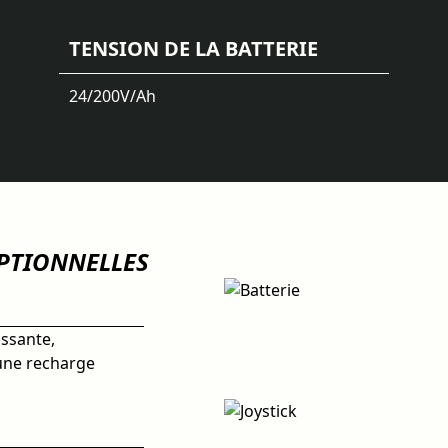
TENSION DE LA BATTERIE
24/200
V/Ah
EPTIONNELLES
issante,
 une recharge