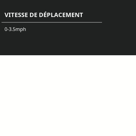
VITESSE DE DÉPLACEMENT
0-3.5
mph