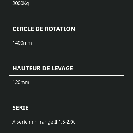
2000
Kg
CERCLE DE ROTATION
1400
mm
HAUTEUR DE LEVAGE
120
mm
SÉRIE
A serie mini range II 1.5-2.0t