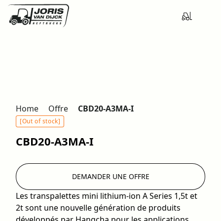
Home
Offre
CBD20-A3MA-I
[Out of stock]
CBD20-A3MA-I
DEMANDER UNE OFFRE
Les transpalettes mini lithium-ion A Series 1,5t et
2t sont une nouvelle génération de produits
développés par Hangcha pour les applications