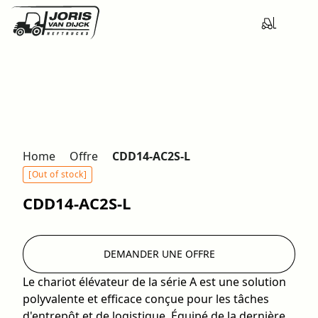
Home
Offre
CDD14-AC2S-L
[Out of stock]
CDD14-AC2S-L
DEMANDER UNE OFFRE
Le chariot élévateur de la série A est une solution
polyvalente et efficace conçue pour les tâches
d'entrepôt et de logistique. Équipé de la dernière