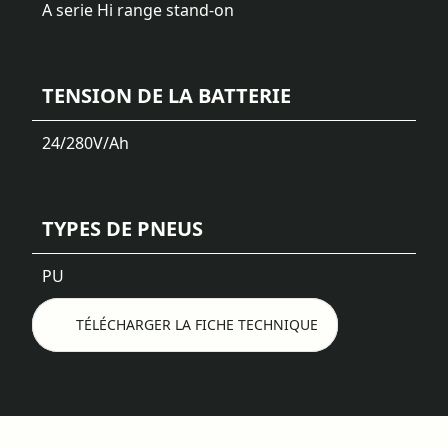
A serie Hi range stand-on
TENSION DE LA BATTERIE
24/280
V/Ah
TYPES DE PNEUS
PU
TÉLÉCHARGER LA FICHE TECHNIQUE