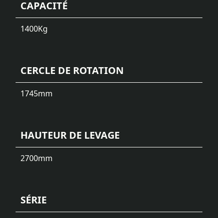
CAPACITÉ
1400
Kg
CERCLE DE ROTATION
1745
mm
HAUTEUR DE LEVAGE
2700
mm
SÉRIE