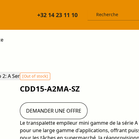
+32 14 23 11 10
ce
[Out of stock]
CDD15-A2MA-SZ
DEMANDER UNE OFFRE
Le transpalette empileur mini gamme de la série A
pour une large gamme d'applications, offrant puissanc
pour les tâches en supermarché, la réapprovisionn