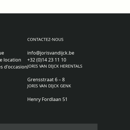
CONTACTEZ-NOUS
ue
info@jorisvandijck.be
e location
+32 (0)14 23 11 10
JORIS VAN DIJCK HERENTALS
s d'occasion
Grensstraat 6 – 8
JORIS VAN DIJCK GENK
Henry Fordlaan 51