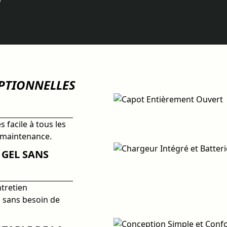
EPTIONNELLES
 facile à tous les
a maintenance.
 GEL SANS
ntretien
, sans besoin de