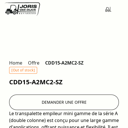
Home
Offre
CDD15-A2MC2-SZ
[Out of stock]
CDD15-A2MC2-SZ
DEMANDER UNE OFFRE
Le transpalette empileur mini gamme de la série A
(double colonne) est conçu pour une large gamme
d'applications, offrant puissance et flexibilité. Il est