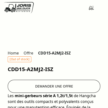
Home
Offre
CDD15-A2MJ2-ISZ
[Out of stock]
CDD15-A2MJ2-ISZ
DEMANDER UNE OFFRE
Les
mini-gerbeurs série A 1,2t/1,5t
de Hangcha
sont des outils compacts et polyvalents conçus
pour une manutention efficace. Équipés de la