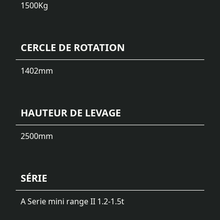
1500
Kg
CERCLE DE ROTATION
1402
mm
HAUTEUR DE LEVAGE
2500
mm
SÉRIE
A Serie mini range II 1.2-1.5t