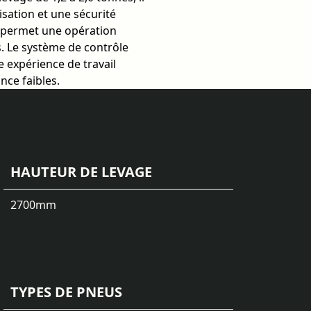
lisation et une sécurité
l permet une opération
és. Le système de contrôle
 expérience de travail
nce faibles.
HAUTEUR DE LEVAGE
2700
mm
TYPES DE PNEUS