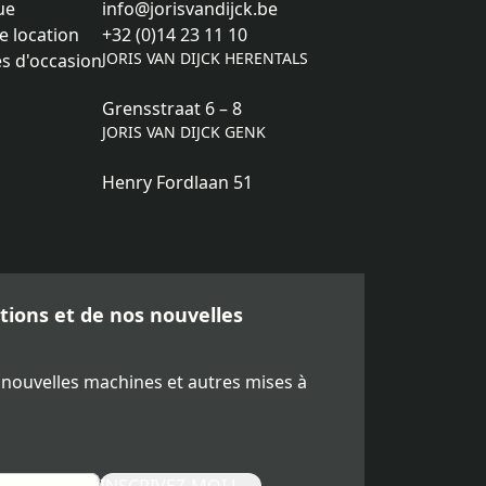
ue
info@jorisvandijck.be
e location
+32 (0)14 23 11 10
JORIS VAN DIJCK HERENTALS
s d'occasion
Grensstraat 6 – 8
JORIS VAN DIJCK GENK
Henry Fordlaan 51
ions et de nos nouvelles
 nouvelles machines et autres mises à