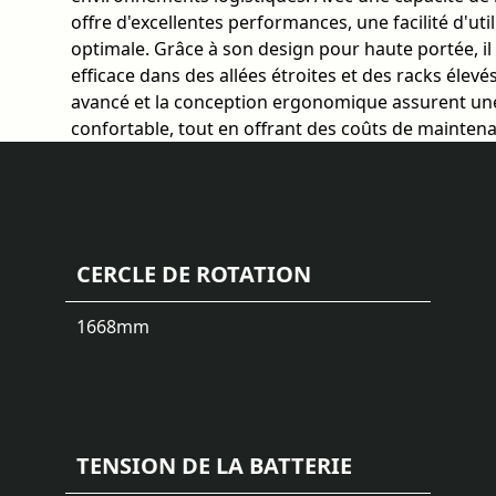
offre d'excellentes performances, une facilité d'uti
optimale. Grâce à son design pour haute portée, i
efficace dans des allées étroites et des racks élev
avancé et la conception ergonomique assurent une
confortable, tout en offrant des coûts de maintena
CERCLE DE ROTATION
1668
mm
TENSION DE LA BATTERIE