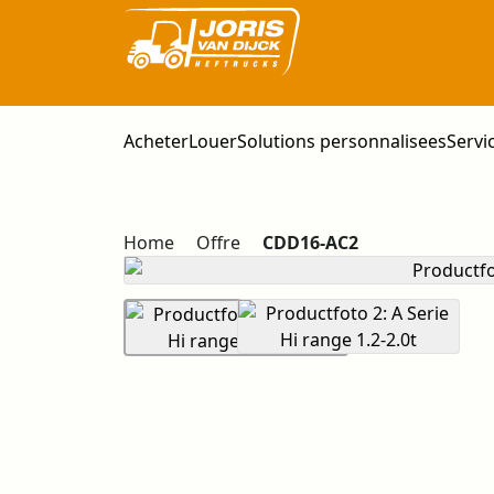
Acheter
Louer
Solutions personnalisees
Servi
Home
Offre
CDD16-AC2