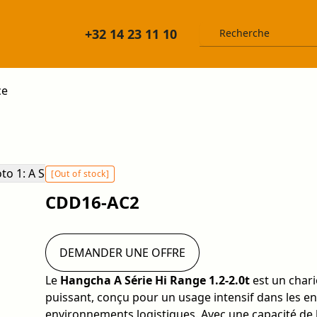
+32 14 23 11 10
ce
[Out of stock]
CDD16-AC2
DEMANDER UNE OFFRE
Le
Hangcha A Série Hi Range 1.2-2.0t
est un chari
puissant, conçu pour un usage intensif dans les en
environnements logistiques. Avec une capacité de le