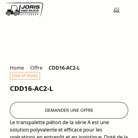
Home
Offre
CDD16-AC2-L
[Out of stock]
CDD16-AC2-L
DEMANDER UNE OFFRE
Le transpalette piéton de la série A est une
solution polyvalente et efficace pour les
opérations en entrepôt et en logistique. Doté de la