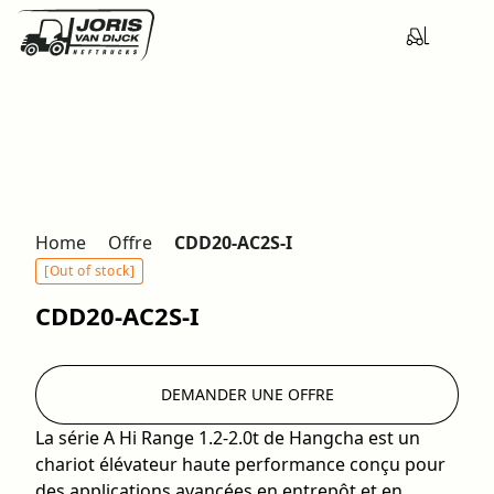
Home
Offre
CDD20-AC2S-I
[Out of stock]
CDD20-AC2S-I
DEMANDER UNE OFFRE
La série A Hi Range 1.2-2.0t de Hangcha est un
chariot élévateur haute performance conçu pour
des applications avancées en entrepôt et en