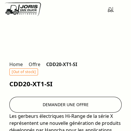
Home
Offre
CDD20-XT1-SI
[Out of stock]
CDD20-XT1-SI
DEMANDER UNE OFFRE
Les gerbeurs électriques Hi-Range de la série X
représentent une nouvelle génération de produits
développés par Hangcha pour les applications