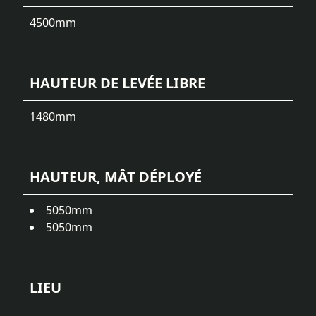
4500
mm
HAUTEUR DE LEVÉE LIBRE
1480
mm
HAUTEUR, MÂT DÉPLOYÉ
5050
mm
5050
mm
LIEU