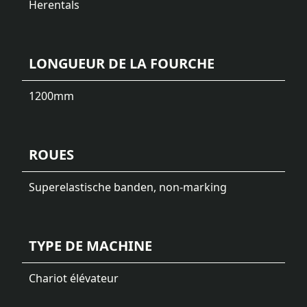
Herentals
LONGUEUR DE LA FOURCHE
1200
mm
ROUES
Superelastische banden, non-marking
TYPE DE MACHINE
Chariot élévateur