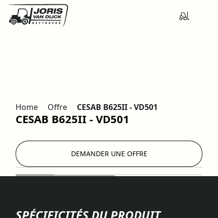
Home
Offre
CESAB B625II - VD501
CESAB B625II - VD501
DEMANDER UNE OFFRE
SPÉCIFICITÉS DU PRODUIT