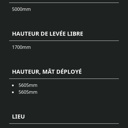
5000
mm
HAUTEUR DE LEVÉE LIBRE
1700
mm
HAUTEUR, MÂT DÉPLOYÉ
5605
mm
5605
mm
LIEU