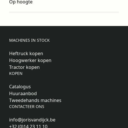
Op hoogte
MACHINES IN STOCK
Heftruck kopen
Hoogwerker kopen
Tractor kopen
KOPEN
Catalogus
Huuraanbod
Tweedehands machines
CONTACTEER ONS
info@jorisvandijck.be
+32 (0)14 23 11 10