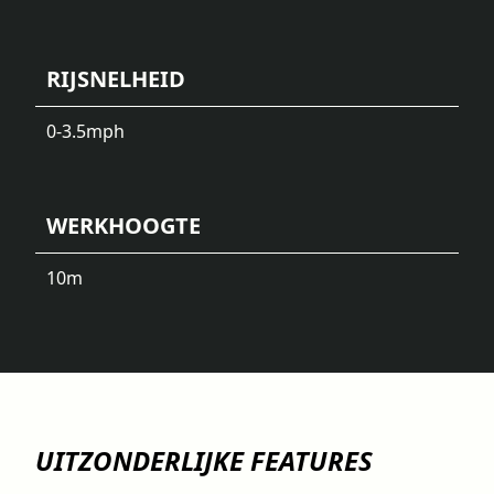
RIJSNELHEID
0-3.5
mph
WERKHOOGTE
10
m
UITZONDERLIJKE FEATURES