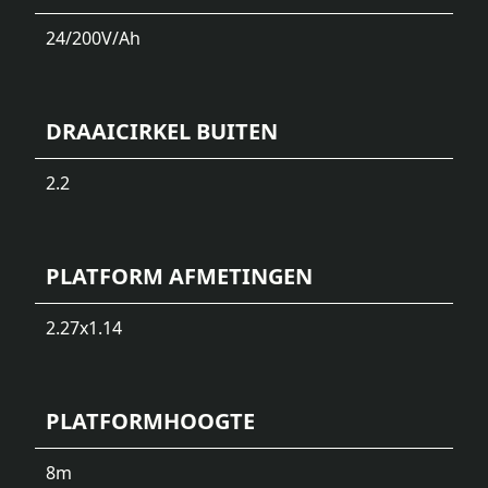
24/200
V/Ah
DRAAICIRKEL BUITEN
2.2
PLATFORM AFMETINGEN
2.27x1.14
PLATFORMHOOGTE
8
m