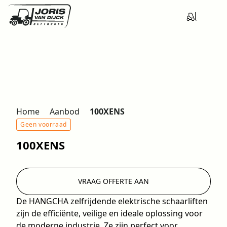
Home
Aanbod
100XENS
Geen voorraad
100XENS
VRAAG OFFERTE AAN
De HANGCHA zelfrijdende elektrische schaarliften
zijn de efficiënte, veilige en ideale oplossing voor
de moderne industrie. Ze zijn perfect voor