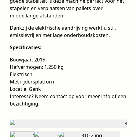
goede stabiliteit is deze machine perfect voor het
stapelen en verplaatsen van pallets over
middellange afstanden.
Dankzij de elektrische aandrijving werkt u stil,
emissievrij en met lage onderhoudskosten.
Specificaties:
Bouwjaar: 2015
Hefvermogen: 1.250 kg
Elektrisch
Met rijdersplatform
Locatie: Genk
Interesse? Neem contact op voor meer info of een
bezichtiging.