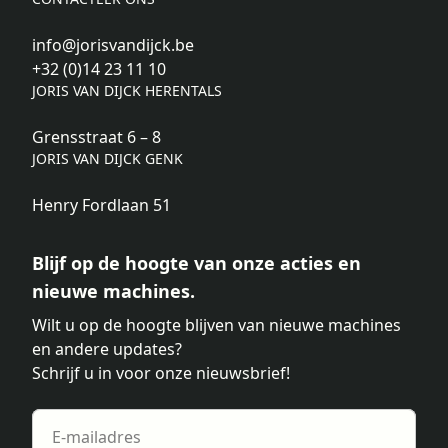
info@jorisvandijck.be
+32 (0)14 23 11 10
JORIS VAN DIJCK HERENTALS
Grensstraat 6 – 8
JORIS VAN DIJCK GENK
Henry Fordlaan 51
Blijf op de hoogte van onze acties en
nieuwe machines.
Wilt u op de hoogte blijven van nieuwe machines
en andere updates?
Schrijf u in voor onze nieuwsbrief!