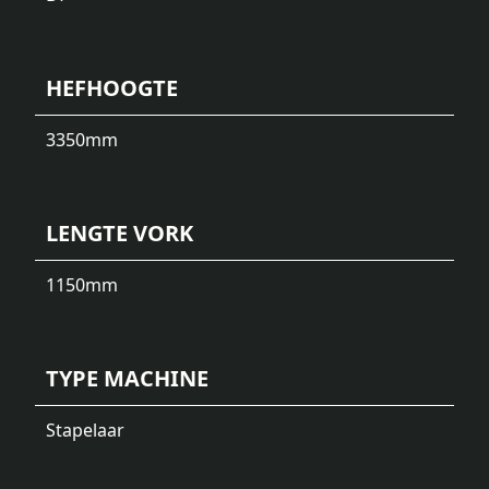
HEFHOOGTE
3350
mm
LENGTE VORK
1150
mm
TYPE MACHINE
Stapelaar