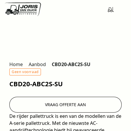
Home
Aanbod
CBD20-ABC2S-SU
Geen voorraad
CBD20-ABC2S-SU
VRAAG OFFERTE AAN
De rijder pallettruck is een van de modellen van de
A-serie pallettruck. Met de nieuwste AC-
aandrijftechnologie biedt hij geavanceerde