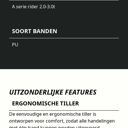
A serie rider 2.0-3.0t
SOORT BANDEN
PU
UITZONDERLIJKE FEATURES
ERGONOMISCHE TILLER
De eenvoudige en ergonomische tiller is
ontworpen voor comfort, zodat alle handelingen
met één hand kunnen worden uitgevoerd.