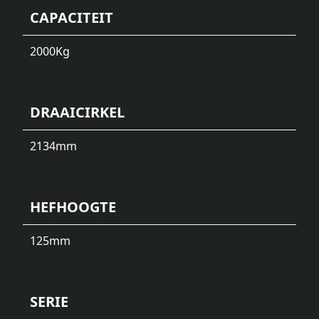
CAPACITEIT
2000
Kg
DRAAICIRKEL
2134
mm
HEFHOOGTE
125
mm
SERIE