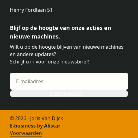
Henry Fordlaan 51
Blijf op de hoogte van onze acties en
nieuwe machines.
Wilt u op de hoogte blijven van nieuwe machines
en andere updates?
Schrijf u in voor onze nieuwsbrief!
SCHRIJF ME IN!
© 2026 - Joris Van Dijck
E-business by Alistar
Voorwaarden