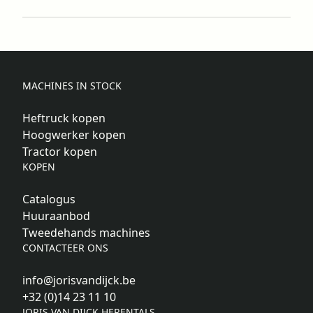
MACHINES IN STOCK
Heftruck kopen
Hoogwerker kopen
Tractor kopen
KOPEN
Catalogus
Huuraanbod
Tweedehands machines
CONTACTEER ONS
info@jorisvandijck.be
+32 (0)14 23 11 10
JORIS VAN DIJCK HERENTALS