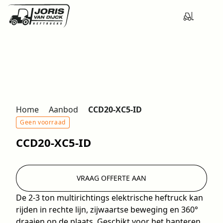
Home
Aanbod
CCD20-XC5-ID
Geen voorraad
CCD20-XC5-ID
VRAAG OFFERTE AAN
De 2-3 ton multirichtings elektrische heftruck kan
rijden in rechte lijn, zijwaartse beweging en 360°
draaien op de plaats. Geschikt voor het hanteren