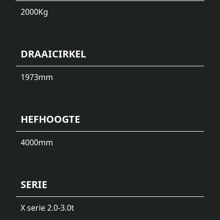
2000
Kg
DRAAICIRKEL
1973
mm
HEFHOOGTE
4000
mm
SERIE
X serie 2.0-3.0t