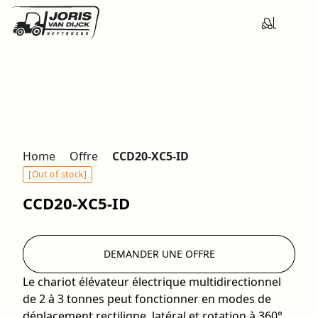
Home
Offre
CCD20-XC5-ID
[Out of stock]
CCD20-XC5-ID
DEMANDER UNE OFFRE
Le chariot élévateur électrique multidirectionnel
de 2 à 3 tonnes peut fonctionner en modes de
déplacement rectiligne, latéral et rotation à 360°