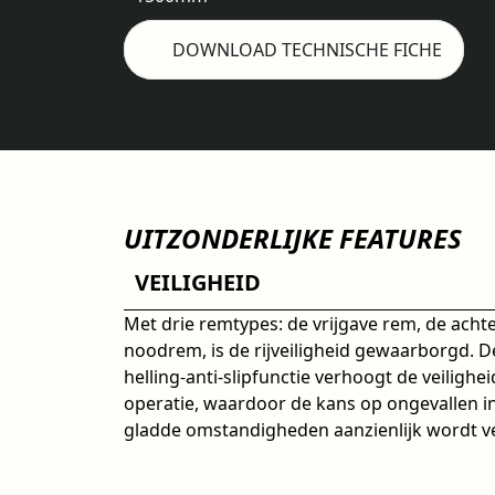
DOWNLOAD TECHNISCHE FICHE
UITZONDERLIJKE FEATURES
VEILIGHEID
Met drie remtypes: de vrijgave rem, de achte
noodrem, is de rijveiligheid gewaarborgd. 
helling-anti-slipfunctie verhoogt de veilighei
operatie, waardoor de kans op ongevallen in
gladde omstandigheden aanzienlijk wordt v