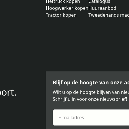
Heftruck kopen
Catalogus
Hoogwerker kopen
Huuraanbod
Tractor kopen
Tweedehands mac
Blijf op de hoogte van onze 
ort.
Wilt u op de hoogte blijven van n
Schrijf u in voor onze nieuwsbrief!