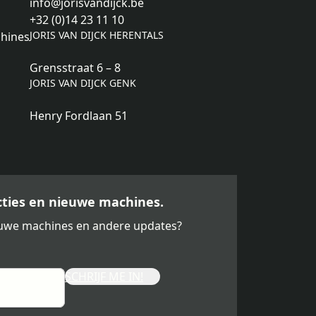
info@jorisvandijck.be
+32 (0)14 23 11 10
JORIS VAN DIJCK HERENTALS
hines
Grensstraat 6 – 8
JORIS VAN DIJCK GENK
Henry Fordlaan 51
acties en nieuwe machines.
ieuwe machines en andere updates?
SCHRIJF ME IN!