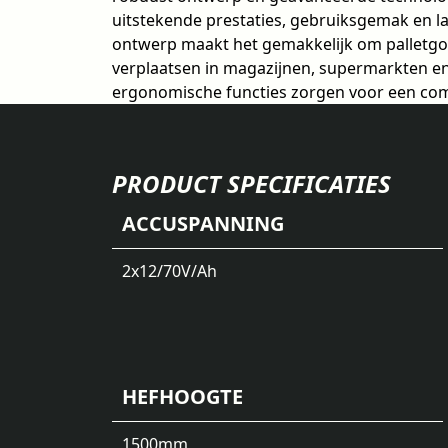
uitstekende prestaties, gebruiksgemak en l
ontwerp maakt het gemakkelijk om palletgoe
verplaatsen in magazijnen, supermarkten en
ergonomische functies zorgen voor een com
PRODUCT SPECIFICATIES
ACCUSPANNING
2x12/70
V/Ah
HEFHOOGTE
1500
mm