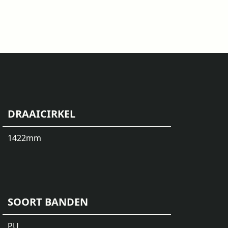
DRAAICIRKEL
1422
mm
SOORT BANDEN
PU