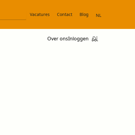
Vacatures
Contact
Blog
NL
Over ons
Inloggen