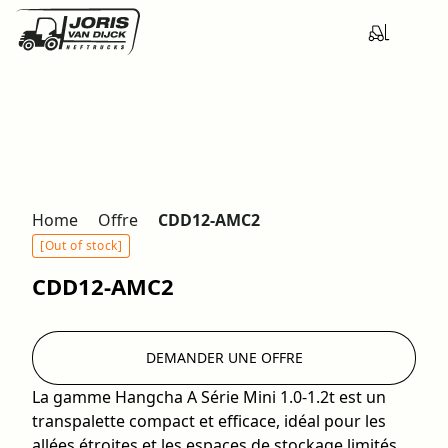
Home
Offre
CDD12-AMC2
[Out of stock]
CDD12-AMC2
DEMANDER UNE OFFRE
La gamme Hangcha A Série Mini 1.0-1.2t est un
transpalette compact et efficace, idéal pour les
allées étroites et les espaces de stockage limités.