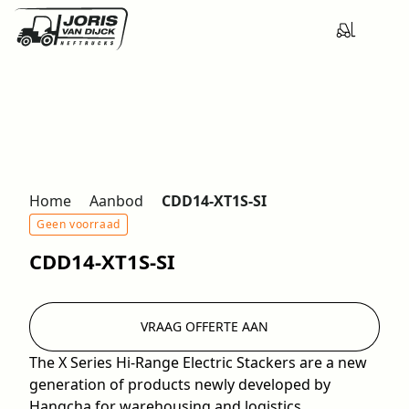
Home
Aanbod
CDD14-XT1S-SI
Geen voorraad
CDD14-XT1S-SI
VRAAG OFFERTE AAN
The X Series Hi-Range Electric Stackers are a new
generation of products newly developed by
Hangcha for warehousing and logistics