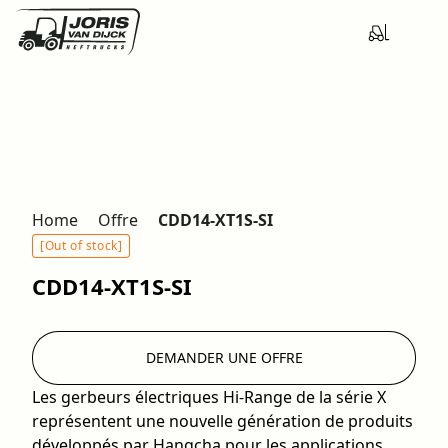
Home
Offre
CDD14-XT1S-SI
[Out of stock]
CDD14-XT1S-SI
DEMANDER UNE OFFRE
Les gerbeurs électriques Hi-Range de la série X
représentent une nouvelle génération de produits
développés par Hangcha pour les applications