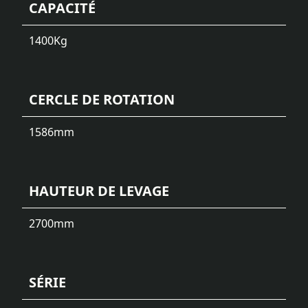
CAPACITÉ
1400
Kg
CERCLE DE ROTATION
1586
mm
HAUTEUR DE LEVAGE
2700
mm
SÉRIE