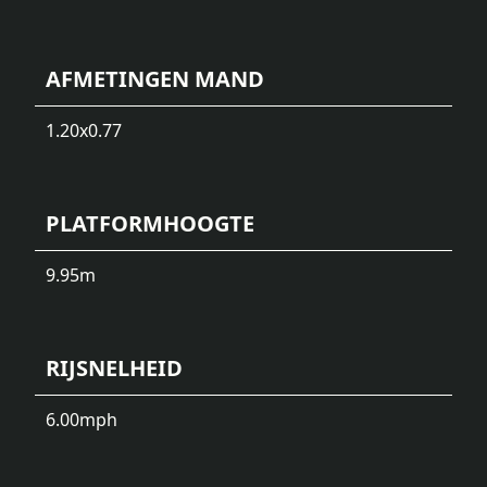
AFMETINGEN MAND
1.20x0.77
PLATFORMHOOGTE
9.95
m
RIJSNELHEID
6.00
mph