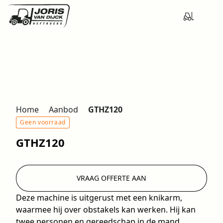
Home
Aanbod
GTHZ120
Geen voorraad
GTHZ120
VRAAG OFFERTE AAN
Deze machine is uitgerust met een knikarm,
waarmee hij over obstakels kan werken. Hij kan
twee personen en gereedschap in de mand