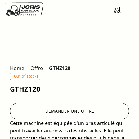
Home
Offre
GTHZ120
[Out of stock]
GTHZ120
DEMANDER UNE OFFRE
Cette machine est équipée d'un bras articulé qui
peut travailler au-dessus des obstacles. Elle peut
transporter deux personnes et des outils dans la