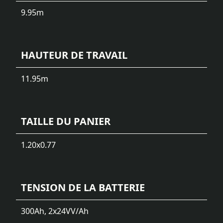
9.95
m
HAUTEUR DE TRAVAIL
11.95
m
TAILLE DU PANIER
1.20x0.77
TENSION DE LA BATTERIE
300Ah, 2x24V
V/Ah