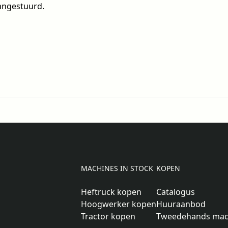
angestuurd.
MACHINES IN STOCK
KOPEN
Heftruck kopen
Catalogus
Hoogwerker kopen
Huuraanbod
Tractor kopen
Tweedehands mac