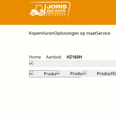
Kopen
Huren
Oplossingen op maat
Service
Home
Aanbod
HZ160H