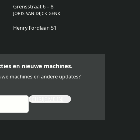
Grensstraat 6 – 8
JORIS VAN DIJCK GENK
Henry Fordlaan 51
acties en nieuwe machines.
ieuwe machines en andere updates?
SCHRIJF ME IN!