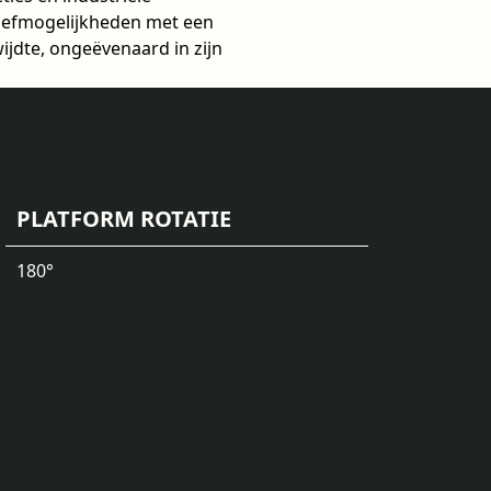
 hefmogelijkheden met een
jdte, ongeëvenaard in zijn
PLATFORM ROTATIE
180°