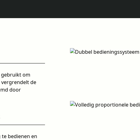
 gebruikt om
 vergrendelt de
ermd door
S
 te bedienen en