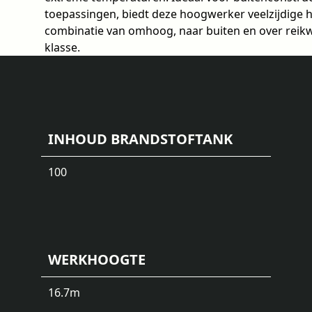
toepassingen, biedt deze hoogwerker veelzijdige
combinatie van omhoog, naar buiten en over reikwi
klasse.
INHOUD BRANDSTOFTANK
100
WERKHOOGTE
16.7
m