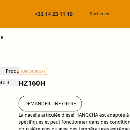
+32 14 23 11 10
ce
[Out of stock]
HZ160H
DEMANDER UNE OFFRE
La nacelle articulée diesel HANGCHA est adaptée 
spécifiques et peut fonctionner dans des conditio
poussiéreuses ou avec des températures extrêmes.