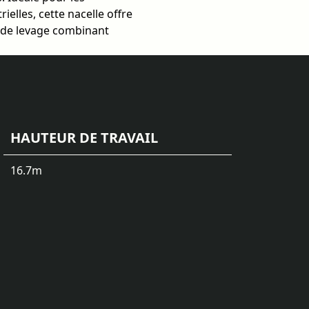
ielles, cette nacelle offre
s de levage combinant
HAUTEUR DE TRAVAIL
16.7
m