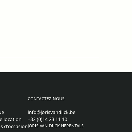
CONTACTEZ-NOUS
ue
info@jorisvandijck.be
e location
+32 (0)14 23 11 10
JORIS VAN DIJCK HERENTALS
s d'occasion