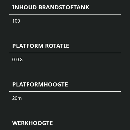
INHOUD BRANDSTOFTANK
100
PLATFORM ROTATIE
0-0.8
PLATFORMHOOGTE
20
m
WERKHOOGTE