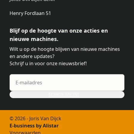
Henry Fordlaan 51
Blijf op de hoogte van onze acties en
nieuwe machines.
Wilt u op de hoogte blijven van nieuwe machines
en andere updates?
Schrijf u in voor onze nieuwsbrief!
SCHRIJF ME IN!
© 2026 - Joris Van Dijck
E-business by Alistar
Voorwaarden