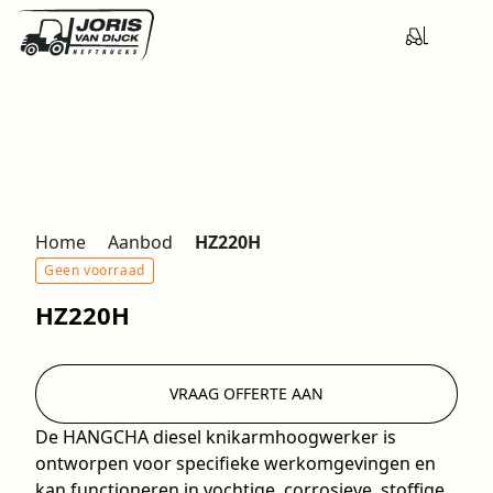
Home
Aanbod
HZ220H
Geen voorraad
HZ220H
VRAAG OFFERTE AAN
De HANGCHA diesel knikarmhoogwerker is
ontworpen voor specifieke werkomgevingen en
kan functioneren in vochtige, corrosieve, stoffige