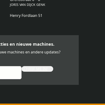
JORIS VAN DIJCK GENK
Henry Fordlaan 51
acties en nieuwe machines.
ieuwe machines en andere updates?
SCHRIJF ME IN!