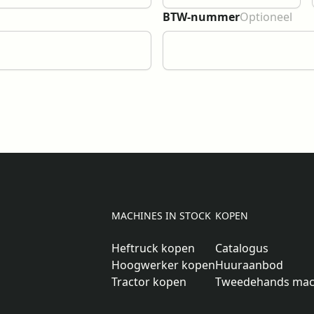
BTW-nummer
Optioneel
MACHINES IN STOCK
KOPEN
Heftruck kopen
Catalogus
Hoogwerker kopen
Huuraanbod
Tractor kopen
Tweedehands mac