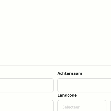
Achternaam
Landcode
Selecteer