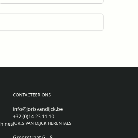
CONTACTEER ONS
info@jorisvandijck.be
+32 (0)14 23 11 10
JORIS VAN DIJCK HERENTALS
hines
Grensstraat 6 – 8