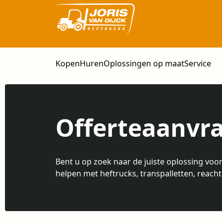
Kopen
Huren
Oplossingen op maat
Service
Offerteaanvr
Bent u op zoek naar de juiste oplossing voo
helpen met heftrucks, transpalletten, reach