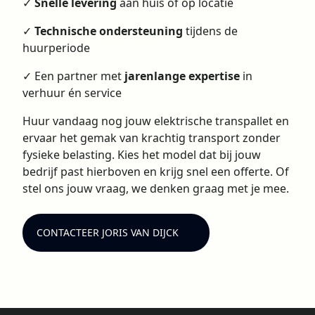
✓
Snelle levering
aan huis of op locatie
✓
Technische ondersteuning
tijdens de
huurperiode
✓ Een partner met
jarenlange expertise
in
verhuur én service
Huur vandaag nog jouw elektrische transpallet en
ervaar het gemak van krachtig transport zonder
fysieke belasting. Kies het model dat bij jouw
bedrijf past hierboven en krijg snel een offerte. Of
stel ons jouw vraag, we denken graag met je mee.
CONTACTEER JORIS VAN DIJCK