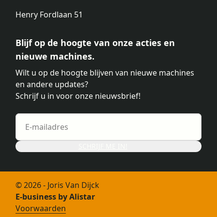
Henry Fordlaan 51
Blijf op de hoogte van onze acties en
nieuwe machines.
Wilt u op de hoogte blijven van nieuwe machines
en andere updates?
Schrijf u in voor onze nieuwsbrief!
SCHRIJF ME IN!
© 2026 - Joris Van Dijck
E-business by Alistar
Voorwaarden