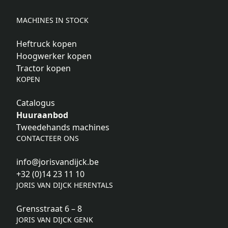
MACHINES IN STOCK
Heftruck kopen
Hoogwerker kopen
Tractor kopen
KOPEN
Catalogus
Huuraanbod
Tweedehands machines
CONTACTEER ONS
info@jorisvandijck.be
+32 (0)14 23 11 10
JORIS VAN DIJCK HERENTALS
Grensstraat 6 – 8
JORIS VAN DIJCK GENK