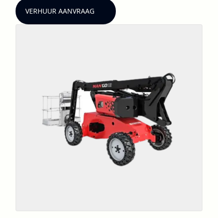
VERHUUR AANVRAAG