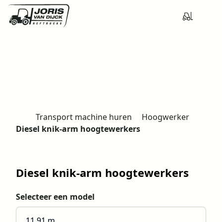
Transport machine huren
Hoogwerker
H
Diesel knik-arm hoogtewerkers
o
m
e
Diesel knik-arm hoogtewerkers
Selecteer een model
11.91 m