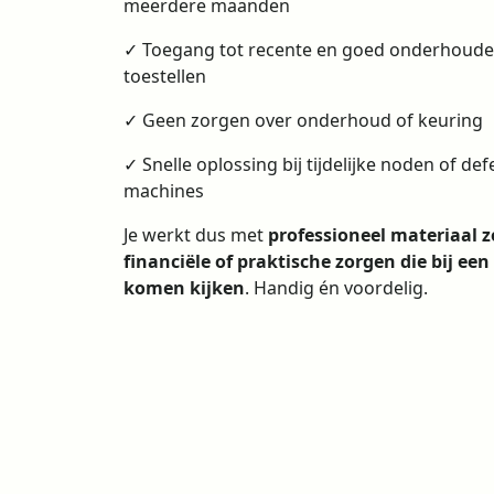
meerdere maanden
✓ Toegang tot recente en goed onderhoud
toestellen
✓ Geen zorgen over onderhoud of keuring
✓ Snelle oplossing bij tijdelijke noden of def
machines
Je werkt dus met
professioneel materiaal 
financiële of praktische zorgen die bij ee
komen kijken
. Handig én voordelig.