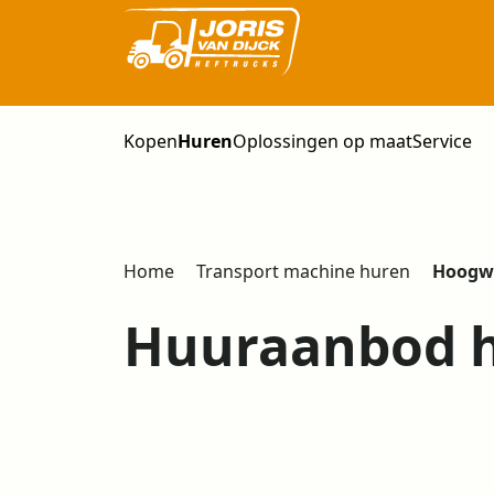
Kopen
Huren
Oplossingen op maat
Service
Home
Transport machine huren
Hoogw
Huuraanbod 