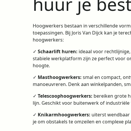
huur je bes
Hoogwerkers bestaan in verschillende vorm
toepassingen. Bij Joris Van Dijck kan je terec
hoogwerkers:
✓
Schaarlift huren
:
ideaal voor rechtlijnige
stabiele werkplatform zijn ze perfect voor o
hoogte.
✓
Masthoogwerkers:
smal en compact, ont
manoeuvreren. Denk aan winkelpanden, smal
✓
Telescoophoogwerkers:
bereiken grote h
lijn. Geschikt voor buitenwerk of industriël
✓
Knikarmhoogwerkers:
uiterst wendbaar 
je om obstakels te omzeilen en complexe pla