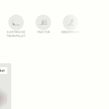
ELEKTRISCHE
TRACTOR
ORDERPICKER
REACHTRUCK
TRANSPALLET
ker