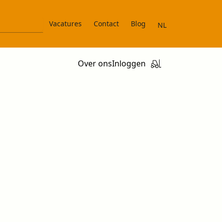
Vacatures
Contact
Blog
NL
Over ons
Inloggen