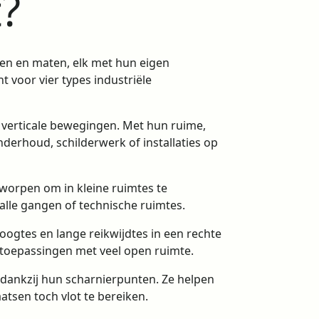
t?
en en maten, elk met hun eigen
ht voor vier types industriële
, verticale bewegingen. Met hun ruime,
nderhoud, schilderwerk of installaties op
worpen om in kleine ruimtes te
le gangen of technische ruimtes.
oogtes en lange reikwijdtes in een rechte
e toepassingen met veel open ruimte.
dankzij hun scharnierpunten. Ze helpen
atsen toch vlot te bereiken.