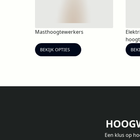
Masthoogtewerkers
Elekt
hoogt
BEKIJK OPTIES
BEKI
HOOGW
Een klus op hoo