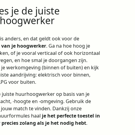
es je de juiste
hoogwerker
 is anders, en dat geldt ook voor de
n van je hoogwerker
. Ga na hoe hoog je
en, of je vooral verticaal of ook horizontaal
gen, en hoe smal je doorgangen zijn.
 je werkomgeving (binnen of buiten) en kijk
iste aandrijving: elektrisch voor binnen,
 LPG voor buiten.
de juiste huurhoogwerker op basis van je
cht, -hoogte en -omgeving. Gebruik de
m jouw match te vinden. Dankzij onze
 huurformules haal
je het perfecte toestel in
 precies zolang als je het nodig hebt
.