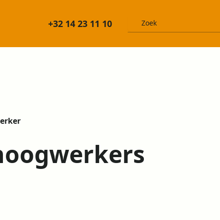
+32 14 23 11 10
erker
hoogwerkers