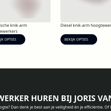
rische knik-arm
Diesel knik-arm hoogtewe
ewerkers
JK OPTIES
BEKIJK OPTIES
ERKER HUREN BIJ JORIS VAN
gte? Dan denk je best aan je veiligheid én je efficiëntie. O