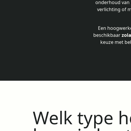
onderhoud van i
verlichting of 
Een hoogwerker 
beschikbaar
zola
keuze met behu
Welk type 