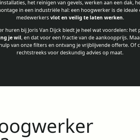
nstallaties, het reinigen van gevels, werken aan een dak, 
montage in een industriële hal: een hoogwerker is de ideale
medewerkers
vlot en veilig te laten werken
.
huren bij Joris Van Dijck biedt je heel wat voordelen: het 
ng je wil
, en dat voor een fractie van de aankoopprijs. Ma
lp van onze filters en ontvang je vrijblijvende offerte. Of
rechtstreeks voor deskundig advies op maat.
hoogwerker