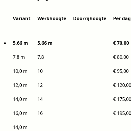
Variant
Werkhoogte
Doorrijhoogte
Per dag
5.66 m
5.66 m
€ 70,00
7,8 m
7,8
€ 80,00
10,0 m
10
€ 95,00
12,0 m
12
€ 120,0
14,0 m
14
€ 175,0
16,0 m
16
€ 195,0
14,0 m