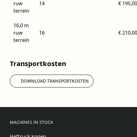
ruw
14
€ 195,0
terrein
16,0 m
ruw
16
€ 210,0
terrein
Transportkosten
DOWNLOAD TRANSPORTKOSTEN
MACHINES IN STOCK
Heftruck kopen