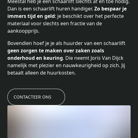
Meestal heb je een schaarlift slechts af en toe nodig.
Dan is een schaarlift huren handiger.
Zo bespaar je
immers tijd en geld
: je beschikt over het perfecte
materiaal voor slechts een fractie van de
aankoopprijs.
Bovendien hoef je je als huurder van een schaarlift
geen zorgen te maken over zaken zoals
onderhoud en keuring
. Die neemt Joris Van Dijck
namelijk met plezier en nauwkeurigheid op zich. Jij
betaalt alleen de huurkosten.
CONTACTEER ONS