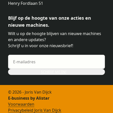
Henry Fordlaan 51
Blijf op de hoogte van onze acties en
nieuwe machines.
Wilt u op de hoogte blijven van nieuwe machines
en andere updates?
Schrijf u in voor onze nieuwsbrief!
SCHRIJF ME IN!
© 2026 - Joris Van Dijck
E-business by Alistar
Voorwaarden
Privacybeleid Joris Van Dijck