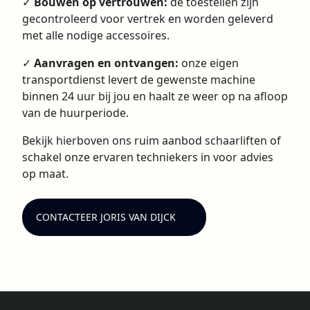
✓
Bouwen op vertrouwen:
de toestellen zijn
gecontroleerd voor vertrek en worden geleverd
met alle nodige accessoires.
✓
Aanvragen en ontvangen:
onze eigen
transportdienst levert de gewenste machine
binnen 24 uur bij jou en haalt ze weer op na afloop
van de huurperiode.
Bekijk hierboven ons ruim aanbod schaarliften of
schakel onze ervaren techniekers in voor advies
op maat.
CONTACTEER JORIS VAN DIJCK