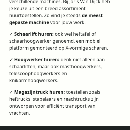
verschillende machines. Bij Joris Van Dijck heb
je keuze uit een breed assortiment
huurtoestellen. Zo vind je steeds
de meest
gepaste machine
voor jouw werk.
✓
Schaarlift huren:
ook wel heftafel of
schaarhoogwerker genoemd, een mobiel
platform gemonteerd op X-vormige scharen.
✓
Hoogwerker huren
:
denk niet alleen aan
schaarliften, maar ook masthoogwerkers,
telescoophoogwerkers en
knikarmhoogwerkers.
✓
Magazijntruck huren
:
toestellen zoals
heftrucks, stapelaars en reachtrucks zijn
ontworpen voor efficiënt transport van
vrachten.